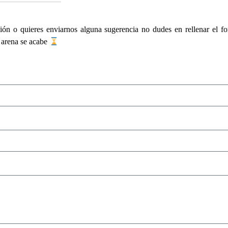
ación o quieres enviarnos alguna sugerencia no dudes en rellenar el f
 arena se acabe