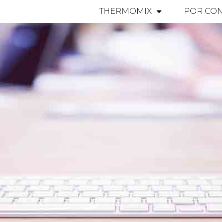
THERMOMIX
POR CON