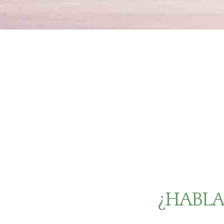
¿HABL