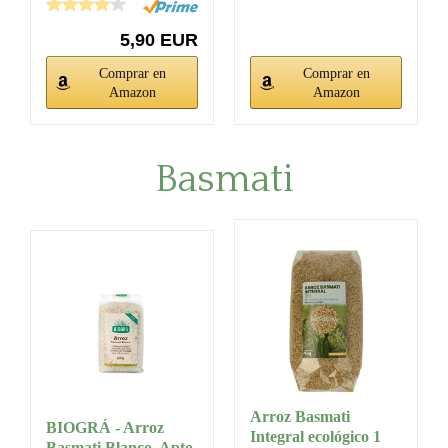
5,90 EUR
Comprar en
Comprar en
Amazon
Amazon
Basmati
Arroz Basmati
BIOGRÁ - Arroz
Integral ecológico 1
Basmati Blanco, Apto