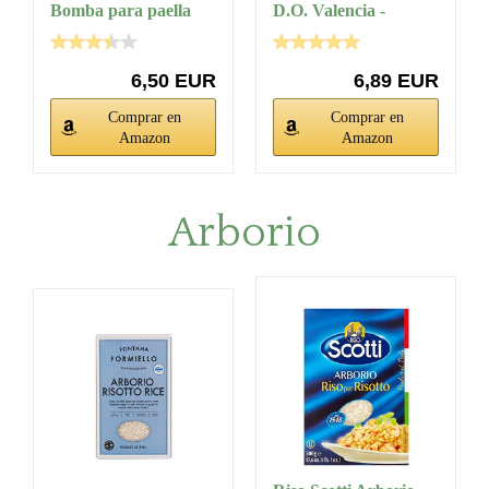
Bomba para paella
D.O. Valencia -
denominación...
Dehesa de la...
6,50 EUR
6,89 EUR
Comprar en
Comprar en
Amazon
Amazon
Arborio