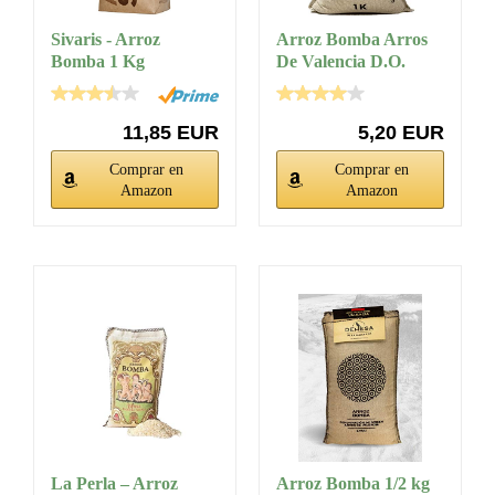
Sivaris - Arroz
Arroz Bomba Arros
Bomba 1 Kg
De Valencia D.O.
Protegido 1Kg.
11,85 EUR
5,20 EUR
Comprar en
Comprar en
Amazon
Amazon
La Perla – Arroz
Arroz Bomba 1/2 kg