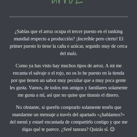
¿Sabías que el arroz ocupa el tercer puesto en el ranking
mundial respecto a producción? ¡Increíble pero cierto! El
primer puesto lo tiene la caña e azúcar, seguido muy de cerca
del maíz.
Como ya has visto hay muchos tipos de arroz. A mi me
encanta el salvaje o el rojo, no os lo he puesto en la tienda
por que tienen un sabor muy peculiar que a muy poca gente
les gusta. Vamos, de todos mis amigos y familiares solamente
me gusta a mí, así que no quise que tirarais el dinero.
No obstante, si queréis comprarlo solamente tenéis que
mandarme un mensaje a través del apartado «¿hablamos?»
del menú y estaré encantada de compartirlo contigo y que me
digas qué te parece. ¿Seré tanrara? Quizás sí. 😉