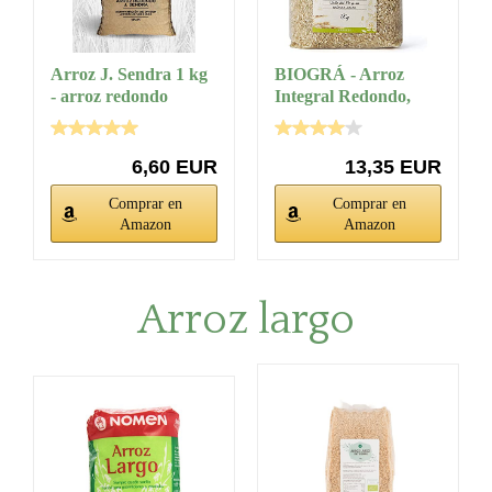
Arroz J. Sendra 1 kg
BIOGRÁ - Arroz
- arroz redondo
Integral Redondo,
gourmet...
Bajo Contenido...
6,60 EUR
13,35 EUR
Comprar en
Comprar en
Amazon
Amazon
Arroz largo