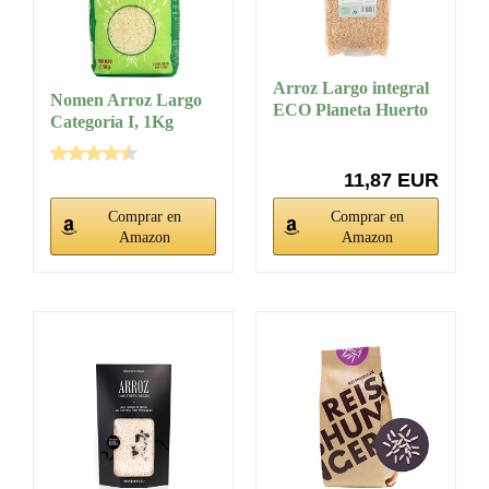
Arroz Largo integral
Nomen Arroz Largo
ECO Planeta Huerto
Categoría I, 1Kg
1kg
11,87 EUR
Comprar en
Comprar en
Amazon
Amazon