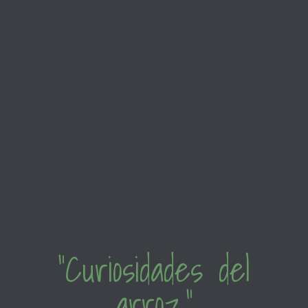
“Curiosidades del
arroz”