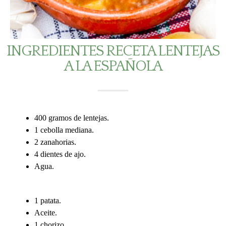
INGREDIENTES RECETA LENTEJAS
A LA ESPAÑOLA
400 gramos de lentejas.
1 cebolla mediana.
2 zanahorias.
4 dientes de ajo.
Agua.
1 patata.
Aceite.
1 chorizo.