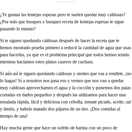
¿Te gustan las lentejas espesas pero te suelen quedar muy caldosas?
¿Por más que busques y busques receta de lentejas espesas te sigue
pasando lo mismo?
Si te siguen quedando caldosas después de hacer la receta que te
hemos mostrado prueba primero a reducir la cantidad de agua que usas
para hacerlas, ya que es el problema principal que todos hemos tenido
mientras hacíamos estos platos caseros de cuchara.
Si aún así te siguen quedando caldosas y sientes que vas a rendirte, ¡no
lo hagas! Si a nosotros nos pasa eso y vemos que nos van a quedar
muy caldosas aprovechamos el agua y la cocción y ponemos dos patas
cortadas en dados pequeños y después las utilizamos para hacer una
ensalada rápida, fácil y deliciosa con cebolla, tomate picado, aceite, sal
y limón, y habrás matado dos pájaros de un tiro. ¡Dos comidas al
tiempo de una!
Hay mucha gente que hace un sofrito de harina con un poco de