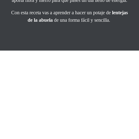
aporta fibra y hierro para que pases un día lleno de energía.
Con esta receta vas a aprender a hacer un potaje de
lentejas
de la abuela
de una forma fácil y sencilla.