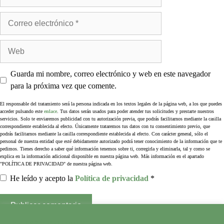
Guarda mi nombre, correo electrónico y web en este navegador
para la próxima vez que comente.
El responsable del tratamiento será la persona indicada en los textos legales de la página web, a los que puedes
acceder pulsando este
enlace
. Tus datos serán usados para poder atender tus solicitudes y prestarte nuestros
servicios. Solo te enviaremos publicidad con tu autorización previa, que podrás facilitarnos mediante la casilla
correspondiente establecida al efecto. Únicamente trataremos tus datos con tu consentimiento previo, que
podrás facilitarnos mediante la casilla correspondiente establecida al efecto. Con carácter general, sólo el
personal de nuestra entidad que esté debidamente autorizado podrá tener conocimiento de la información que te
pedimos. Tienes derecho a saber qué información tenemos sobre ti, corregirla y eliminarla, tal y como se
explica en la información adicional disponible en nuestra página web. Más información en el apartado
"POLÍTICA DE PRIVACIDAD" de nuestra página web.
He leído y acepto la
Política de privacidad
*
Esta web usa cookies