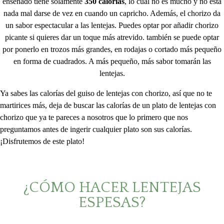
enseñado tiene solamente
350 calorías
, lo cual no es mucho y no está
nada mal darse de vez en cuando un capricho. Además, el chorizo da
un sabor espectacular a las lentejas. Puedes optar por añadir chorizo
picante si quieres dar un toque más atrevido. también se puede optar
por ponerlo en trozos más grandes, en rodajas o cortado más pequeño
en forma de cuadrados. A más pequeño, más sabor tomarán las
lentejas.
Ya sabes las calorías del guiso de lentejas con chorizo, así que no te
martirices más, deja de buscar las calorías de un plato de lentejas con
chorizo que ya te pareces a nosotros que lo primero que nos
preguntamos antes de ingerir cualquier plato son sus calorías.
¡Disfrutemos de este plato!
¿CÓMO HACER LENTEJAS
ESPESAS?