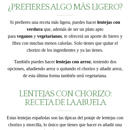
¿PREFIERES ALGO MÁS LIGERO?
Si prefieres una receta más ligera, puedes hacer
lentejas con
verdura
que, además de ser un plato apto
para
veganos
y
vegetarianos
, te ofrecerá un aporte de hierro y
fibra con muchas menos calorías. Solo tienes que quitar el
chorizo de los ingredientes y ya las tienes.
También puedes hacer
lentejas con arroz
, teniendo dos
opciones, añadiendo arroz o quitando el chorizo y añadir arroz,
de esta última forma también será vegetariana.
LENTEJAS CON CHORIZO:
RECETA DE LA ABUELA
Estas lentejas españolas son las típicas del potaje de lentejas con
chorizo y morcilla, lo único que tienes que hacer es añadir una