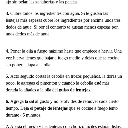
ajo sin pelar, las zanahorias y las patatas.
3.
Cubre todos los ingredientes con agua. Si te gustan las
lentejas más espesas cubre los ingredientes por encima unos tres
dedos de agua. Si por el contrario te gustan menos espesas pon
unos dedos más de agua.
4.
Poner la olla a fuego máximo hasta que empiece a hervir. Una
vez hierva tienes que bajar a fuego medio y dejas que se cocine
sin poner la tapa a la olla.
5.
Acto seguido cortas la cebolla en trozos pequeños, la doras un
poco, le agregas el pimentón y cuando la cebolla esté más
dorada lo añades a la olla del
guiso de lentejas
.
6.
Agrega la sal al gusto y no te olvides de remover cada cierto
tiempo. Deja el
potaje de lentejas
que se cocine a fuego lento
durante 45 minutos.
7.
Apaga el fuego y tus lentejas con chorizo fáciles estarán listas.