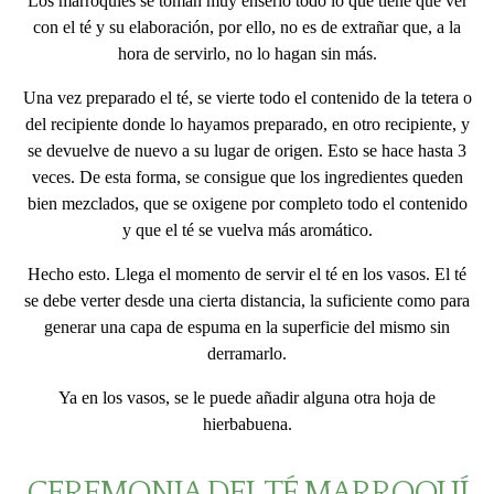
Los marroquíes se toman muy enserio todo lo que tiene que ver
con el té y su elaboración, por ello, no es de extrañar que, a la
hora de servirlo, no lo hagan sin más.
Una vez preparado el té, se vierte todo el contenido de la tetera o
del recipiente donde lo hayamos preparado, en otro recipiente, y
se devuelve de nuevo a su lugar de origen. Esto se hace hasta 3
veces. De esta forma, se consigue que los ingredientes queden
bien mezclados, que se oxigene por completo todo el contenido
y que el té se vuelva más aromático.
Hecho esto. Llega el momento de servir el té en los vasos. El té
se debe verter desde una cierta distancia, la suficiente como para
generar una capa de espuma en la superficie del mismo sin
derramarlo.
Ya en los vasos, se le puede añadir alguna otra hoja de
hierbabuena.
CEREMONIA DEL TÉ MARROQUÍ