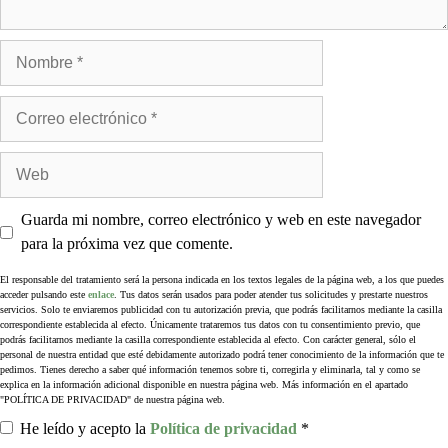
Guarda mi nombre, correo electrónico y web en este navegador
para la próxima vez que comente.
El responsable del tratamiento será la persona indicada en los textos legales de la página web, a los que puedes
acceder pulsando este
enlace
. Tus datos serán usados para poder atender tus solicitudes y prestarte nuestros
servicios. Solo te enviaremos publicidad con tu autorización previa, que podrás facilitarnos mediante la casilla
correspondiente establecida al efecto. Únicamente trataremos tus datos con tu consentimiento previo, que
podrás facilitarnos mediante la casilla correspondiente establecida al efecto. Con carácter general, sólo el
personal de nuestra entidad que esté debidamente autorizado podrá tener conocimiento de la información que te
pedimos. Tienes derecho a saber qué información tenemos sobre ti, corregirla y eliminarla, tal y como se
explica en la información adicional disponible en nuestra página web. Más información en el apartado
"POLÍTICA DE PRIVACIDAD" de nuestra página web.
He leído y acepto la
Política de privacidad
*