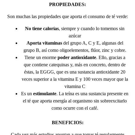
PROPIEDADES:
Son muchas las propiedades que aporta el consumo de té verde:
No tiene calorías
, siempre y cuando lo tomemos sin
azúcar
Aporta vitaminas
del grupo A, C y E, algunas del
grupo B, así como oligoelementos, flúor, zinc y cobre.
Tiene un enorme
poder antioxidante
. Ello, gracias a
que contiene catequinas y, más en concreto, dentro de
éstas, la EGGG, que es una sustancia antioxidante 20
veces superior a la vitamina E y 100 veces mayor que la
vitamina C
Es un
estimulante
. La teína es una sustancia presente en
el té que aporta energía al organismo sin sobreexcitarlo
como ocurre con el café.
BENEFICIOS:
Cada vez más estudios apuntan a que tomar té regularmente