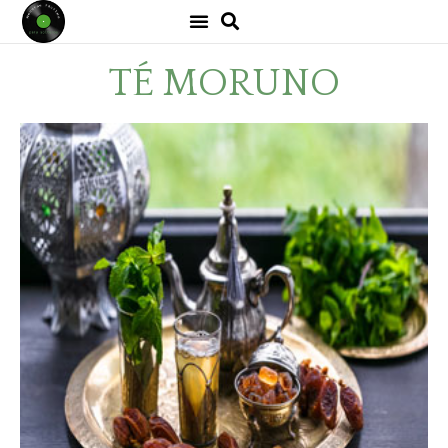
TÉ MORUNO