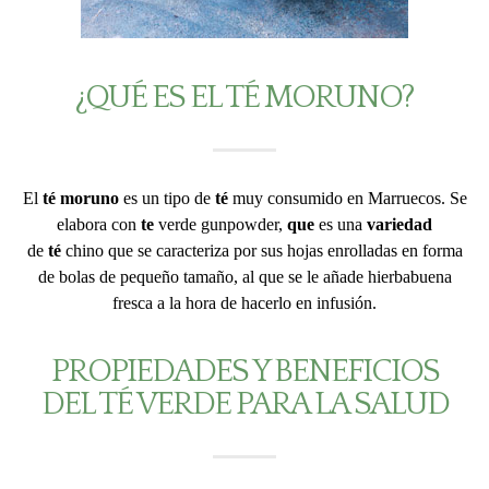
¿QUÉ ES EL TÉ MORUNO?
El
té moruno
es un tipo de
té
muy consumido en Marruecos. Se
elabora con
te
verde gunpowder,
que
es una
variedad
de
té
chino que se caracteriza por sus hojas enrolladas en forma
de bolas de pequeño tamaño, al que se le añade hierbabuena
fresca a la hora de hacerlo en infusión.
PROPIEDADES Y BENEFICIOS
DEL TÉ VERDE PARA LA SALUD