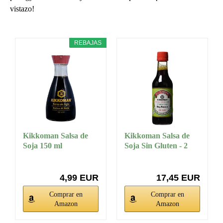
vistazo!
REBAJAS
Kikkoman Salsa de
Kikkoman Salsa de
Soja 150 ml
Soja Sin Gluten - 2
Recipientes...
4,99 EUR
17,45 EUR
Comprar en
Comprar en
Amazon
Amazon