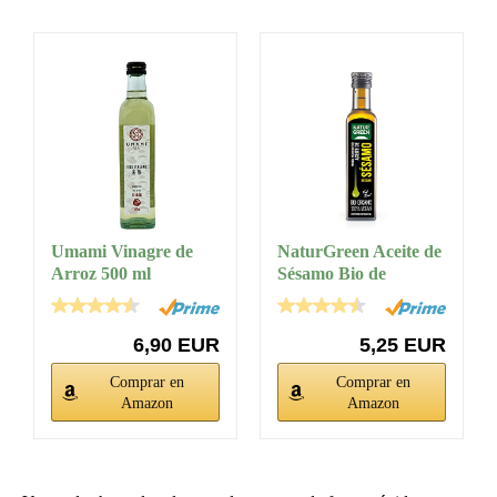
Umami Vinagre de
NaturGreen Aceite de
Arroz 500 ml
Sésamo Bio de
Primera...
6,90 EUR
5,25 EUR
Comprar en
Comprar en
Amazon
Amazon