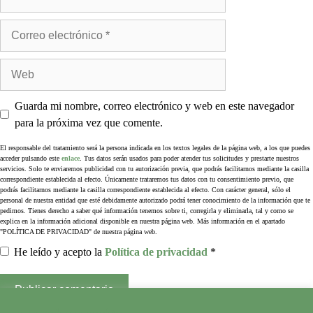
Guarda mi nombre, correo electrónico y web en este navegador
para la próxima vez que comente.
El responsable del tratamiento será la persona indicada en los textos legales de la página web, a los que puedes
acceder pulsando este
enlace
. Tus datos serán usados para poder atender tus solicitudes y prestarte nuestros
servicios. Solo te enviaremos publicidad con tu autorización previa, que podrás facilitarnos mediante la casilla
correspondiente establecida al efecto. Únicamente trataremos tus datos con tu consentimiento previo, que
podrás facilitarnos mediante la casilla correspondiente establecida al efecto. Con carácter general, sólo el
personal de nuestra entidad que esté debidamente autorizado podrá tener conocimiento de la información que te
pedimos. Tienes derecho a saber qué información tenemos sobre ti, corregirla y eliminarla, tal y como se
explica en la información adicional disponible en nuestra página web. Más información en el apartado
"POLÍTICA DE PRIVACIDAD" de nuestra página web.
He leído y acepto la
Política de privacidad
*