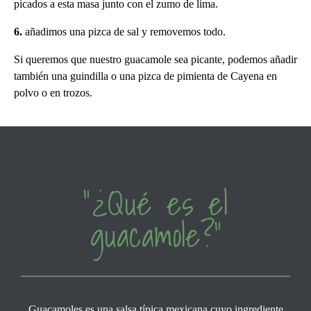
picados a esta masa junto con el zumo de lima.
6.
añadimos una pizca de sal y removemos todo.
Si queremos que nuestro guacamole sea picante, podemos añadir
también una guindilla o una pizca de pimienta de Cayena en
polvo o en trozos.
“¿Qué es el
guacamole?”
Guacamoles es una salsa típica mexicana cuyo ingrediente