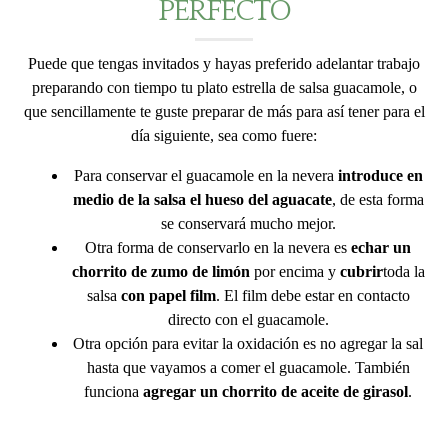
PERFECTO
Puede que tengas invitados y hayas preferido adelantar trabajo
preparando con tiempo tu plato estrella de salsa guacamole, o
que sencillamente te guste preparar de más para así tener para el
día siguiente, sea como fuere:
Para conservar el guacamole en la nevera
introduce en
medio de la salsa el hueso del aguacate
, de esta forma
se conservará mucho mejor.
Otra forma de conservarlo en la nevera es
echar un
chorrito de zumo de limón
por encima y
cubrir
toda la
salsa
con papel film
. El film debe estar en contacto
directo con el guacamole.
Otra opción para evitar la oxidación es no agregar la sal
hasta que vayamos a comer el guacamole. También
funciona
agregar un chorrito de aceite de girasol
.