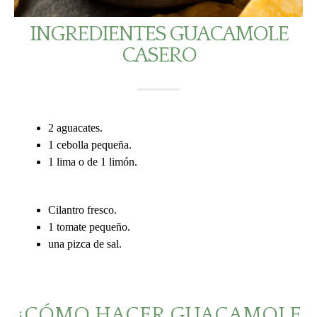
INGREDIENTES GUACAMOLE
CASERO
2 aguacates.
1 cebolla pequeña.
1 lima o de 1 limón.
Cilantro fresco.
1 tomate pequeño.
una pizca de sal.
¿CÓMO HACER GUACAMOLE