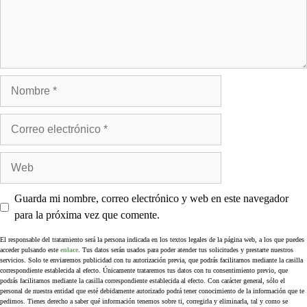
Guarda mi nombre, correo electrónico y web en este navegador
para la próxima vez que comente.
El responsable del tratamiento será la persona indicada en los textos legales de la página web, a los que puedes
acceder pulsando este
enlace
. Tus datos serán usados para poder atender tus solicitudes y prestarte nuestros
servicios. Solo te enviaremos publicidad con tu autorización previa, que podrás facilitarnos mediante la casilla
correspondiente establecida al efecto. Únicamente trataremos tus datos con tu consentimiento previo, que
podrás facilitarnos mediante la casilla correspondiente establecida al efecto. Con carácter general, sólo el
personal de nuestra entidad que esté debidamente autorizado podrá tener conocimiento de la información que te
pedimos. Tienes derecho a saber qué información tenemos sobre ti, corregirla y eliminarla, tal y como se