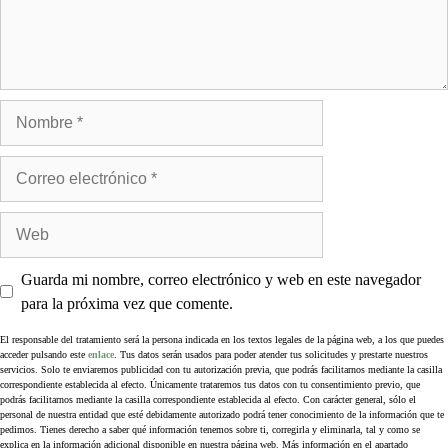
Guarda mi nombre, correo electrónico y web en este navegador
para la próxima vez que comente.
El responsable del tratamiento será la persona indicada en los textos legales de la página web, a los que puedes
acceder pulsando este
enlace
. Tus datos serán usados para poder atender tus solicitudes y prestarte nuestros
servicios. Solo te enviaremos publicidad con tu autorización previa, que podrás facilitarnos mediante la casilla
correspondiente establecida al efecto. Únicamente trataremos tus datos con tu consentimiento previo, que
podrás facilitarnos mediante la casilla correspondiente establecida al efecto. Con carácter general, sólo el
personal de nuestra entidad que esté debidamente autorizado podrá tener conocimiento de la información que te
pedimos. Tienes derecho a saber qué información tenemos sobre ti, corregirla y eliminarla, tal y como se
explica en la información adicional disponible en nuestra página web. Más información en el apartado